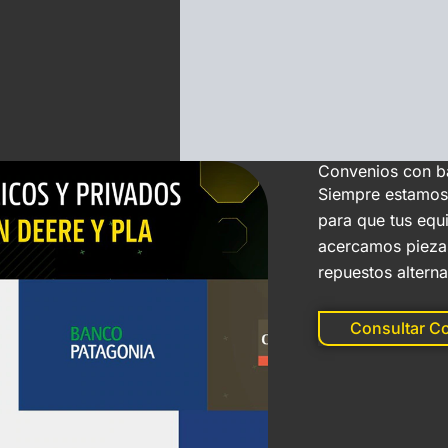
Convenios con 
Siempre estamos
para que tus equ
acercamos pieza
repuestos altern
Consultar C