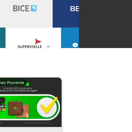
nes Posventa