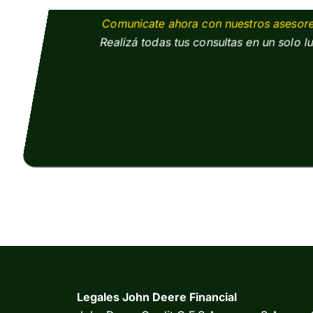
Comunicate ahora con nuestros asesore
Realizá todas tus consultas en un solo l
Legales John Deere Financial