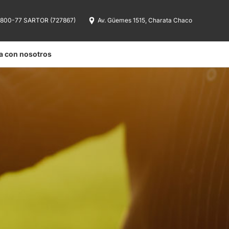
Av. Güemes 1515, Charata Chaco
800-77 SARTOR (727867)
a con nosotros