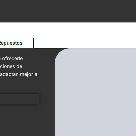
 Repuestos
 ofrecerle
pciones de
 adaptan mejor a