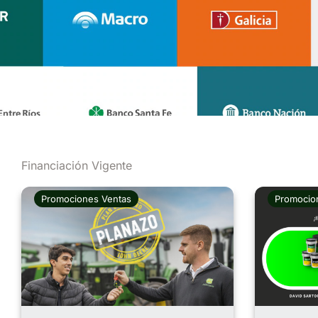
Financiación Vigente
Promociones Ventas
Promocio