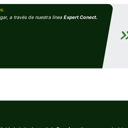
s.​
ugar, a través de nuestra línea
Expert Conect.