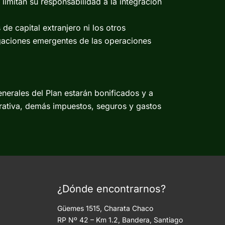
 limitan su responsabilidad a la integración
de capital extranjero ni los otros
ligaciones emergentes de las operaciones
nerales del Plan estarán bonificados y a
trativa, demás impuestos, seguros y gastos
¿Dónde encontrarnos?
Güemes 1515, Charata Chaco
RP Nº 42 – Km 1.2, Bandera, Santiago