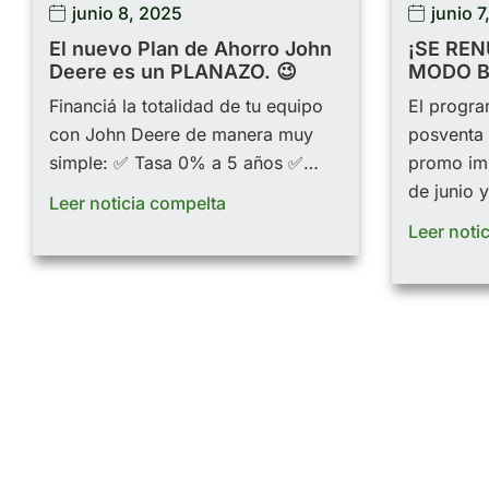
junio 8, 2025
junio 7
El nuevo Plan de Ahorro John
¡SE RE
Deere es un PLANAZO. 😉
MODO B
Financiá la totalidad de tu equipo
El progra
con John Deere de manera muy
posventa 
simple: ✅ Tasa 0% a 5 años ✅…
promo imp
de junio 
Leer noticia compelta
Leer noti